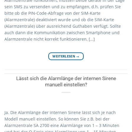
Alarmzentrale funktioniert, müssen beide Geräte in der Lage
sein SMS zu versenden und zu empfangen, d.h. prüfen Sie
bitte ob die PIN-Code-Abfrage von der SIM-Karte
(Alarmzentrale) deaktiviert wurde und ob die SIM-Karte
(Alarmzentrale) über ausreichend Guthaben verfügt. Sollte
auch dann die Kommunikation zwischen Smartphone und
Alarmzentrale nicht korrekt funktionieren, […]
WEITERLESEN
→
Lässt sich die Alarmlänge der internen Sirene
manuell einstellen?
Ja. Die Alarmlänge der internen Sirene lässt sich je nach
Modell manuell einstellen. So können Sie z.B. bei der
Alarmzentrale SA 2700 eine Alarmlänge von 1 – 3 Minuten
und bei der Q-Serie eine Alarmlänge von 1 – 15 Minuten