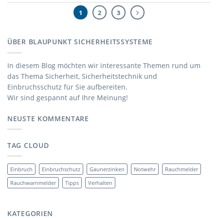
1
2
3
ÜBER BLAUPUNKT SICHERHEITSSYSTEME
In diesem Blog möchten wir interessante Themen rund um
das Thema Sicherheit, Sicherheitstechnik und
Einbruchsschutz für Sie aufbereiten.
Wir sind gespannt auf Ihre Meinung!
NEUSTE KOMMENTARE
TAG CLOUD
Einbruch
Einbruchschutz
Gaunerzinken
Notwehr
Rauchmelder
Rauchwarnmelder
Tipps
Verhalten
KATEGORIEN