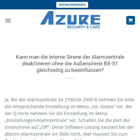
Zum
VERTRAG WIDERRUFEN
Inhalt
springen
Kann man die interne Sirene der Alarmzentrale
deaktivieren ohne die Außensirene BX-S1
gleichzeitig zu beeinflussen?
Ja. Bei der Alarmzentrale SA 2700/SA 2900-R nehmen Sie bitte
die entsprechende Einstellung im Menü „Int. Sirene“ vor. Bei
der Q-Serie nehmen Sie die Einstellung im Menü
„Einstellungen/Alarmzentrale“ vor. Schalten Sie die dort die
Innensirene auf „Off“. Diese Software-Lösung existiert bei der
älteren Alarmzentrale SH 3000 nicht. Hier müssen Sie zum