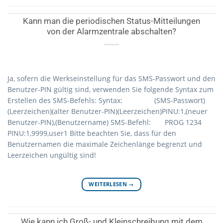
Kann man die periodischen Status-Mitteilungen
von der Alarmzentrale abschalten?
Ja, sofern die Werkseinstellung für das SMS-Passwort und den
Benutzer-PIN gültig sind, verwenden Sie folgende Syntax zum
Erstellen des SMS-Befehls: Syntax: (SMS-Passwort)
(Leerzeichen)(alter Benutzer-PIN)(Leerzeichen)PINU:1,(neuer
Benutzer-PIN),(Benutzername) SMS-Befehl: PROG 1234
PINU:1,9999,user1 Bitte beachten Sie, dass für den
Benutzernamen die maximale Zeichenlänge begrenzt und
Leerzeichen ungültig sind!
WEITERLESEN
→
Wie kann ich Groß- und Kleinschreibung mit dem