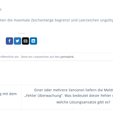
1
amen die maximale Zeichenlänge begrenzt und Leerzeichen ungülti
röffentlicht am . Setze ein Lesezeichen auf den
permalink
.
Einer oder mehrere Sensoren liefern die Mel
ng mit dem
„Fehler Überwachung“. Was bedeutet dieser Fehler
welche Lösungsansätze gibt es?