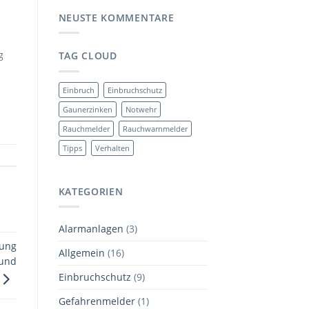
NEUSTE KOMMENTARE
g
TAG CLOUD
Einbruch
Einbruchschutz
Gaunerzinken
Notwehr
Rauchmelder
Rauchwarnmelder
Tipps
Verhalten
KATEGORIEN
Alarmanlagen
(3)
dung
Allgemein
(16)
 und
Einbruchschutz
(9)
Gefahrenmelder
(1)