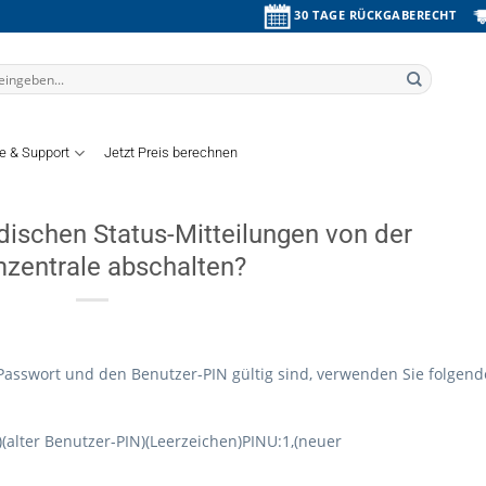
30 TAGE RÜCKGABERECHT
fe & Support
Jetzt Preis berechnen
dischen Status-Mitteilungen von der
mzentrale abschalten?
-Passwort und den Benutzer-PIN gültig sind, verwenden Sie folgend
er Benutzer-PIN)(Leerzeichen)PINU:1,(neuer