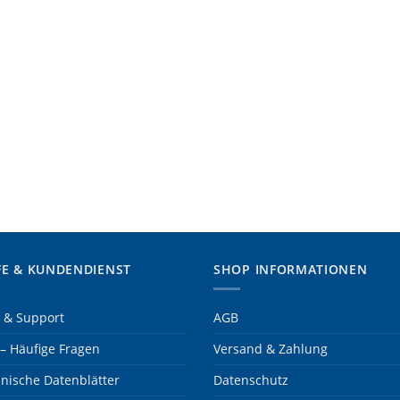
FE & KUNDENDIENST
SHOP INFORMATIONEN
e & Support
AGB
– Häufige Fragen
Versand & Zahlung
nische Datenblätter
Datenschutz