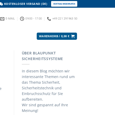
KOSTENLOSER VERSAND (DE)
VERTRAG WIDERRUFEN
E-MAIL
09:00 - 17:00
+49 221 291963 50
WARENKORB /
0,00
€
ÜBER BLAUPUNKT
SICHERHEITSSYSTEME
In diesem Blog möchten wir
interessante Themen rund um
das Thema Sicherheit,
Sicherheitstechnik und
e
Einbruchsschutz für Sie
aufbereiten.
Wir sind gespannt auf Ihre
Meinung!