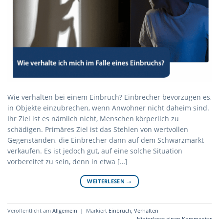
Wie verhalten bei einem Einbruch? Einbrecher bevorzugen es,
in Objekte einzubrechen, wenn Anwohner nicht daheim sind.
Ihr Ziel ist es nämlich nicht, Menschen körperlich zu
schädigen. Primäres Ziel ist das Stehlen von wertvollen
Gegenständen, die Einbrecher dann auf dem Schwarzmarkt
verkaufen. Es ist jedoch gut, auf eine solche Situation
vorbereitet zu sein, denn in etwa […]
WEITERLESEN
→
Veröffentlicht am
Allgemein
|
Markiert
Einbruch
,
Verhalten
Hinterlasse einen Kommentar