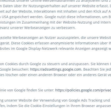
 Effektivität unserer Online-Werbemaßnahmen zu analysieren und z
 Daten über Ihr Nutzungsverhalten auf unserer Website erfasst.
eit auf der Website, Interaktionen mit Inhalten und den Klick auf
n USA gespeichert werden. Google nutzt diese Informationen, um Be
eistungen im Zusammenhang mit der Website-Nutzung und Interne
levanz unserer Werbeanzeigen zu verbessern.
gezielte Werbeanzeigen an Nutzer auszuspielen, die unsere Websit
gerät. Diese Cookies erfassen anonymisierte Informationen über I
ites im Google Display-Netzwerk relevante Anzeigen angezeigt w
von Cookies durch Google zu steuern und anzupassen. Sie können I
 Google besuchen:
https://adssettings.google.com
. Beachten Sie je
es löschen oder einen anderen Browser oder ein anderes Gerät v
inie von Google finden Sie unter:
https://policies.google.com/priva
zung unserer Website der Verwendung von Google Ads Tracking und
en, indem Sie die Cookie-Einstellungen in Ihrem Browser anpasse