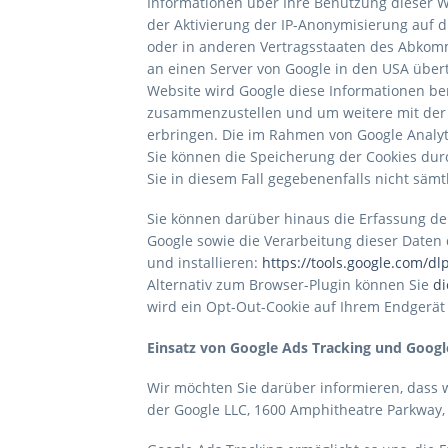
Informationen über Ihre Benutzung dieser W
der Aktivierung der IP-Anonymisierung auf d
oder in anderen Vertragsstaaten des Abkomm
an einen Server von Google in den USA übertr
Website wird Google diese Informationen be
zusammenzustellen und um weitere mit der
erbringen. Die im Rahmen von Google Analyt
Sie können die Speicherung der Cookies durc
Sie in diesem Fall gegebenenfalls nicht säm
Sie können darüber hinaus die Erfassung der
Google sowie die Verarbeitung dieser Daten
und installieren:
https://tools.google.com/d
Alternativ zum Browser-Plugin können Sie
di
wird ein Opt-Out-Cookie auf Ihrem Endgerät 
Einsatz von Google Ads Tracking und Goog
Wir möchten Sie darüber informieren, dass 
der Google LLC, 1600 Amphitheatre Parkway, M