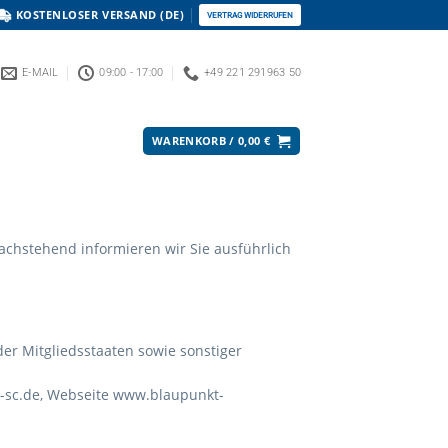
KOSTENLOSER VERSAND (DE)
VERTRAG WIDERRUFEN
E-MAIL
09:00 - 17:00
+49 221 291963 50
WARENKORB /
0,00
€
Nachstehend informieren wir Sie ausführlich
r Mitgliedsstaaten sowie sonstiger
-sc.de
, Webseite www.blaupunkt-