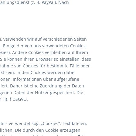
ahlungsdienst (z. B. PayPal). Nach
n, verwenden wir auf verschiedenen Seiten
n. Einige der von uns verwendeten Cookies
kies). Andere Cookies verbleiben auf Ihrem
ie können Ihren Browser so einstellen, dass
nahme von Cookies für bestimmte Fälle oder
kt sein. In den Cookies werden dabei
tionen, Informationen über aufgerufene
ert. Daher ist eine Zuordnung der Daten
enen Daten der Nutzer gespeichert. Die
 lit. f DSGVO.
ics verwendet sog. „Cookies“, Textdateien,
lichen. Die durch den Cookie erzeugten