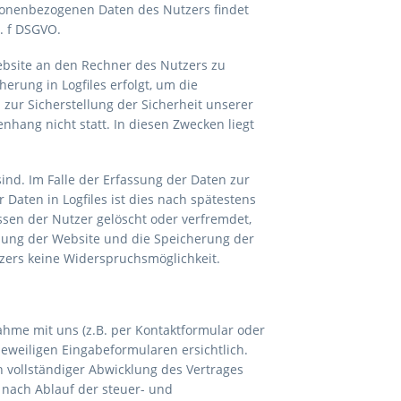
sonenbezogenen Daten des Nutzers findet
t. f DSGVO.
ebsite an den Rechner des Nutzers zu
erung in Logfiles erfolgt, um die
zur Sicherstellung der Sicherheit unserer
ang nicht statt. In diesen Zwecken liegt
ind. Im Falle der Erfassung der Daten zur
r Daten in Logfiles ist dies nach spätestens
ssen der Nutzer gelöscht oder verfremdet,
llung der Website und die Speicherung der
utzers keine Widerspruchsmöglichkeit.
hme mit uns (z.B. per Kontaktformular oder
jeweiligen Eingabeformularen ersichtlich.
 vollständiger Abwicklung des Vertrages
 nach Ablauf der steuer- und