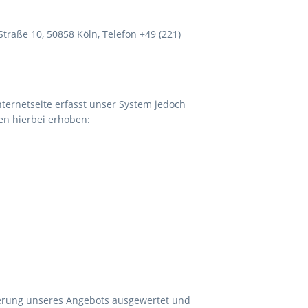
traße 10, 50858 Köln, Telefon +49 (221)
ernetseite erfasst unser System jedoch
n hierbei erhoben:
sserung unseres Angebots ausgewertet und