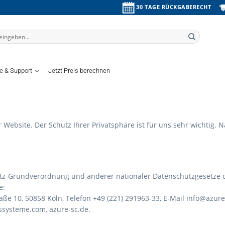
30 TAGE RÜCKGABERECHT
fe & Support
Jetzt Preis berechnen
 Website. Der Schutz Ihrer Privatsphäre ist für uns sehr wichtig. 
tz-Grundverordnung und anderer nationaler Datenschutzgesetze de
e:
ße 10, 50858 Köln, Telefon +49 (221) 291963-33, E-Mail
info@azure
ssysteme.com, azure-sc.de.