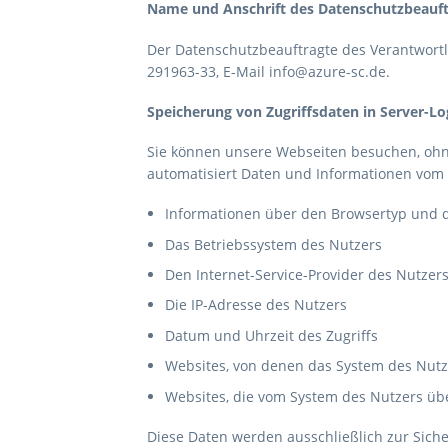
Name und Anschrift des Datenschutzbeauf
Der Datenschutzbeauftragte des Verantwortli
291963-33, E-Mail
info@azure-sc.de
.
Speicherung von Zugriffsdaten in Server-Log
Sie können unsere Webseiten besuchen, ohne
automatisiert Daten und Informationen vom
Informationen über den Browsertyp und d
Das Betriebssystem des Nutzers
Den Internet-Service-Provider des Nutzer
Die IP-Adresse des Nutzers
Datum und Uhrzeit des Zugriffs
Websites, von denen das System des Nutze
Websites, die vom System des Nutzers ü
Diese Daten werden ausschließlich zur Sich