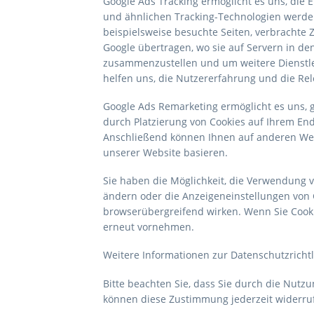
Google Ads Tracking ermöglicht es uns, die
und ähnlichen Tracking-Technologien werden
beispielsweise besuchte Seiten, verbrachte Z
Google übertragen, wo sie auf Servern in de
zusammenzustellen und um weitere Dienstl
helfen uns, die Nutzererfahrung und die Re
Google Ads Remarketing ermöglicht es uns, 
durch Platzierung von Cookies auf Ihrem End
Anschließend können Ihnen auf anderen Webs
unserer Website basieren.
Sie haben die Möglichkeit, die Verwendung 
ändern oder die Anzeigeneinstellungen von
browserübergreifend wirken. Wenn Sie Cooki
erneut vornehmen.
Weitere Informationen zur Datenschutzrichtl
Bitte beachten Sie, dass Sie durch die Nut
können diese Zustimmung jederzeit widerruf