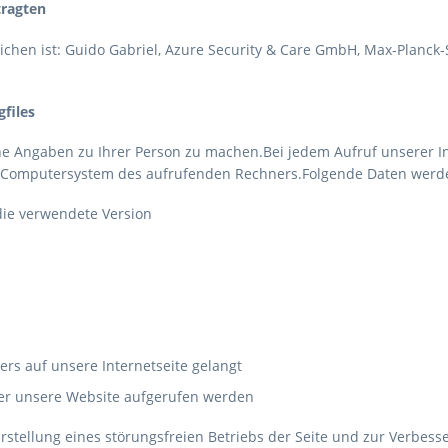
tragten
chen ist: Guido Gabriel, Azure Security & Care GmbH, Max-Planck-S
files
 Angaben zu Ihrer Person zu machen.Bei jedem Aufruf unserer Int
 Computersystem des aufrufenden Rechners.Folgende Daten werde
ie verwendete Version
s
rs auf unsere Internetseite gelangt
ber unsere Website aufgerufen werden
erstellung eines störungsfreien Betriebs der Seite und zur Verbe