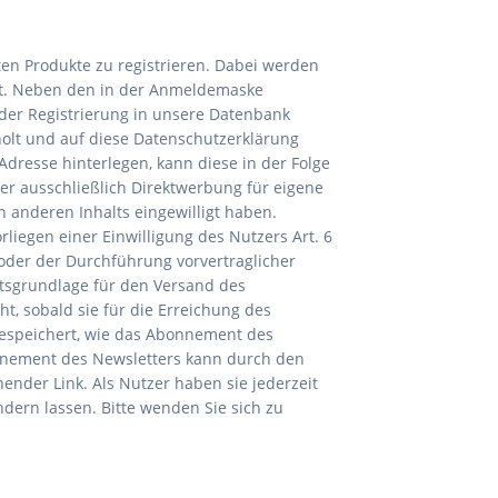
ten Produkte zu registrieren. Dabei werden
lt. Neben den in der Anmeldemaske
der Registrierung in unsere Datenbank
olt und auf diese Datenschutzerklärung
dresse hinterlegen, kann diese in der Folge
er ausschließlich Direktwerbung für eigene
n anderen Inhalts eingewilligt haben.
iegen einer Einwilligung des Nutzers Art. 6
t oder der Durchführung vorvertraglicher
htsgrundlage für den Versand des
t, sobald sie für die Erreichung des
gespeichert, wie das Abonnement des
bonnement des Newsletters kann durch den
ender Link. Als Nutzer haben sie jederzeit
ndern lassen. Bitte wenden Sie sich zu