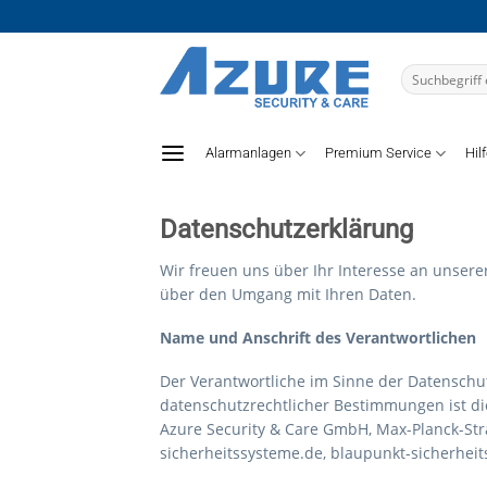
Zum
Inhalt
springen
Suchen
nach:
Alarmanlagen
Premium Service
Hil
Datenschutzerklärung
Wir freuen uns über Ihr Interesse an unserer
über den Umgang mit Ihren Daten.
Name und Anschrift des Verantwortlichen
Der Verantwortliche im Sinne der Datenschu
datenschutzrechtlicher Bestimmungen ist di
Azure Security & Care GmbH, Max-Planck-Stra
sicherheitssysteme.de, blaupunkt-sicherheit