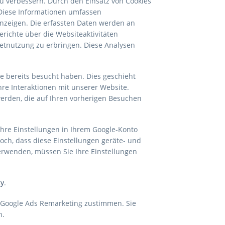
u verbessern. Durch den Einsatz von Cookies
 Diese Informationen umfassen
 Anzeigen. Die erfassten Daten werden an
richte über die Websiteaktivitäten
tnutzung zu erbringen. Diese Analysen
e bereits besucht haben. Dies geschieht
hre Interaktionen mit unserer Website.
erden, die auf Ihren vorherigen Besuchen
hre Einstellungen in Ihrem Google-Konto
doch, dass diese Einstellungen geräte- und
erwenden, müssen Sie Ihre Einstellungen
cy
.
 Google Ads Remarketing zustimmen. Sie
n.