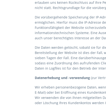
erlauben uns keinen Rückschluss auf Ihre 
nicht statt. Rechtsgrundlage für die vorüber
Die vorübergehende Speicherung der IP-Adre
ermöglichen. Hierfür muss die IP-Adresse des
Funktionsfähigkeit der Website sicherzustel
informationstechnischen Systeme. Eine Ausw
auch unser berechtigtes Interesse an der Dat
Die Daten werden gelöscht, sobald sie für d
Bereitstellung der Website ist dies der Fall,
sieben Tagen der Fall. Eine darüberhinausge
sodass eine Zuordnung des aufrufenden Clien
Daten in Logfiles ist für den Betrieb der Int
Datenerhebung und -verwendung
(zur Vert
Wir erheben personenbezogene Daten, wenn S
E-Mail) oder bei Eröffnung eines Kundenkonto
Wir verwenden die von ihnen mitgeteilten D
oder Löschung Ihres Kundenkontos werden Ih