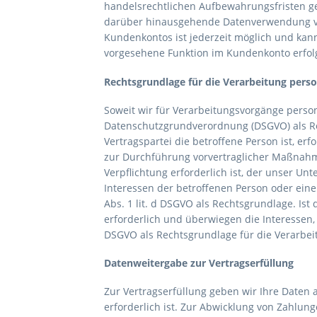
handelsrechtlichen Aufbewahrungsfristen gel
darüber hinausgehende Datenverwendung vorb
Kundenkontos ist jederzeit möglich und kan
vorgesehene Funktion im Kundenkonto erfol
Rechtsgrundlage für die Verarbeitung per
Soweit wir für Verarbeitungsvorgänge persone
Datenschutzgrundverordnung (DSGVO) als Rec
Vertragspartei die betroffene Person ist, erfo
zur Durchführung vorvertraglicher Maßnahme
Verpflichtung erforderlich ist, der unser Unt
Interessen der betroffenen Person oder ein
Abs. 1 lit. d DSGVO als Rechtsgrundlage. Is
erforderlich und überwiegen die Interessen, 
DSGVO als Rechtsgrundlage für die Verarbei
Datenweitergabe zur Vertragserfüllung
Zur Vertragserfüllung geben wir Ihre Daten 
erforderlich ist. Zur Abwicklung von Zahlun