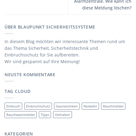
Alarmzentrale. Wie kann ich
diese Meldung löschen?
ÜBER BLAUPUNKT SICHERHEITSSYSTEME
In diesem Blog möchten wir interessante Themen rund um
das Thema Sicherheit, Sicherheitstechnik und
Einbruchsschutz für Sie aufbereiten.
Wir sind gespannt auf Ihre Meinung!
NEUSTE KOMMENTARE
TAG CLOUD
Einbruch
Einbruchschutz
Gaunerzinken
Notwehr
Rauchmelder
Rauchwarnmelder
Tipps
Verhalten
KATEGORIEN