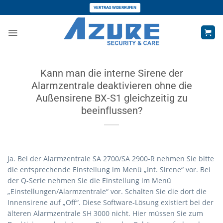
Zum
VERTRAG WIDERRUFEN
Inhalt
springen
Kann man die interne Sirene der
Alarmzentrale deaktivieren ohne die
Außensirene BX-S1 gleichzeitig zu
beeinflussen?
Ja. Bei der Alarmzentrale SA 2700/SA 2900-R nehmen Sie bitte
die entsprechende Einstellung im Menü „Int. Sirene“ vor. Bei
der Q-Serie nehmen Sie die Einstellung im Menü
„Einstellungen/Alarmzentrale“ vor. Schalten Sie die dort die
Innensirene auf „Off“. Diese Software-Lösung existiert bei der
älteren Alarmzentrale SH 3000 nicht. Hier müssen Sie zum