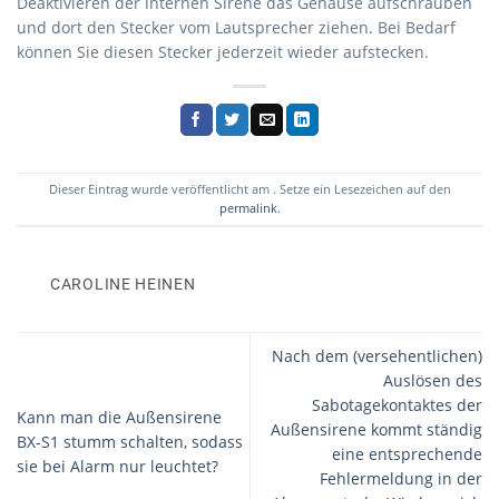
Deaktivieren der internen Sirene das Gehäuse aufschrauben
und dort den Stecker vom Lautsprecher ziehen. Bei Bedarf
können Sie diesen Stecker jederzeit wieder aufstecken.
Dieser Eintrag wurde veröffentlicht am . Setze ein Lesezeichen auf den
permalink
.
CAROLINE HEINEN
Nach dem (versehentlichen)
Auslösen des
Sabotagekontaktes der
Kann man die Außensirene
Außensirene kommt ständig
BX-S1 stumm schalten, sodass
eine entsprechende
sie bei Alarm nur leuchtet?
Fehlermeldung in der