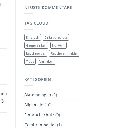
d
NEUSTE KOMMENTARE
TAG CLOUD
Einbruch
Einbruchschutz
Gaunerzinken
Notwehr
Rauchmelder
Rauchwarnmelder
Tipps
Verhalten
KATEGORIEN
chen
Alarmanlagen
(3)
Allgemein
(16)
Einbruchschutz
(9)
Gefahrenmelder
(1)