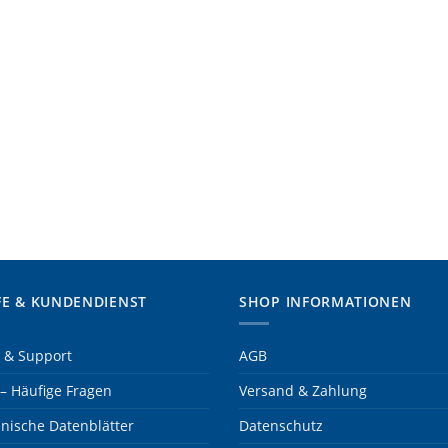
FE & KUNDENDIENST
SHOP INFORMATIONEN
e & Support
AGB
– Häufige Fragen
Versand & Zahlung
nische Datenblätter
Datenschutz