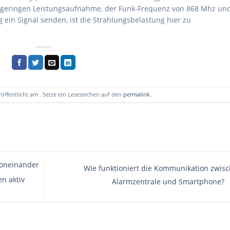
r geringen Leistungsaufnahme, der Funk-Frequenz von 868 Mhz un
 ein Signal senden, ist die Strahlungsbelastung hier zu
röffentlicht am . Setze ein Lesezeichen auf den
permalink
.
voneinander
Wie funktioniert die Kommunikation zwis
n aktiv
Alarmzentrale und Smartphone?