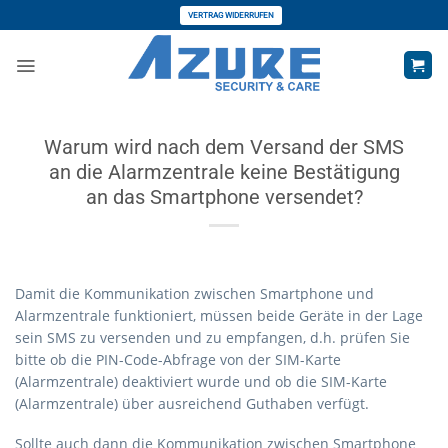
Zum
VERTRAG WIDERRUFEN
Inhalt
springen
Warum wird nach dem Versand der SMS
an die Alarmzentrale keine Bestätigung
an das Smartphone versendet?
Damit die Kommunikation zwischen Smartphone und
Alarmzentrale funktioniert, müssen beide Geräte in der Lage
sein SMS zu versenden und zu empfangen, d.h. prüfen Sie
bitte ob die PIN-Code-Abfrage von der SIM-Karte
(Alarmzentrale) deaktiviert wurde und ob die SIM-Karte
(Alarmzentrale) über ausreichend Guthaben verfügt.
Sollte auch dann die Kommunikation zwischen Smartphone