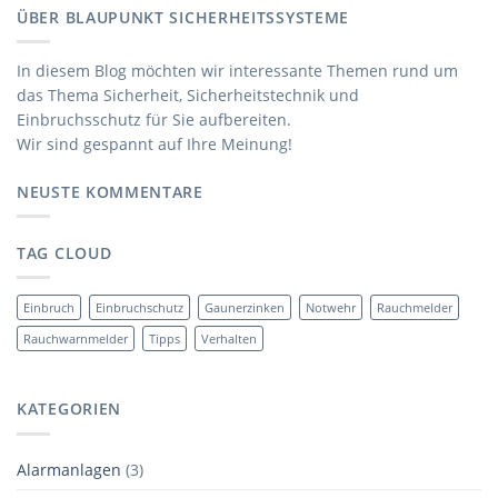
ÜBER BLAUPUNKT SICHERHEITSSYSTEME
In diesem Blog möchten wir interessante Themen rund um
das Thema Sicherheit, Sicherheitstechnik und
Einbruchsschutz für Sie aufbereiten.
Wir sind gespannt auf Ihre Meinung!
NEUSTE KOMMENTARE
TAG CLOUD
Einbruch
Einbruchschutz
Gaunerzinken
Notwehr
Rauchmelder
Rauchwarnmelder
Tipps
Verhalten
KATEGORIEN
Alarmanlagen
(3)