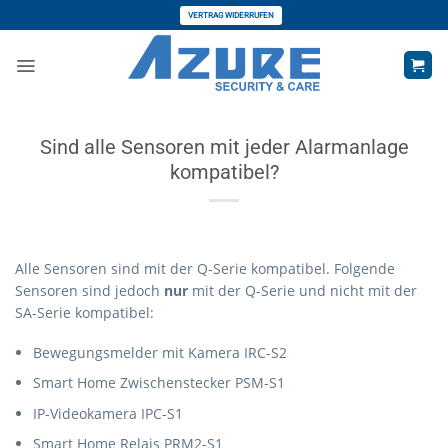
Zum
VERTRAG WIDERRUFEN
Inhalt
springen
Sind alle Sensoren mit jeder Alarmanlage
kompatibel?
Alle Sensoren sind mit der Q-Serie kompatibel. Folgende
Sensoren sind jedoch
nur
mit der Q-Serie und nicht mit der
SA-Serie kompatibel:
Bewegungsmelder mit Kamera IRC-S2
Smart Home Zwischenstecker PSM-S1
IP-Videokamera IPC-S1
Smart Home Relais PRM2-S1