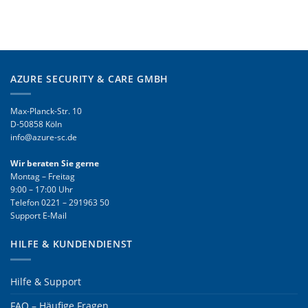
AZURE SECURITY & CARE GMBH
Max-Planck-Str. 10
D-50858 Köln
info@azure-sc.de
Wir beraten Sie gerne
Montag – Freitag
9:00 – 17:00 Uhr
Telefon
0221 – 291963 50
Support E-Mail
HILFE & KUNDENDIENST
Hilfe & Support
FAQ – Häufige Fragen