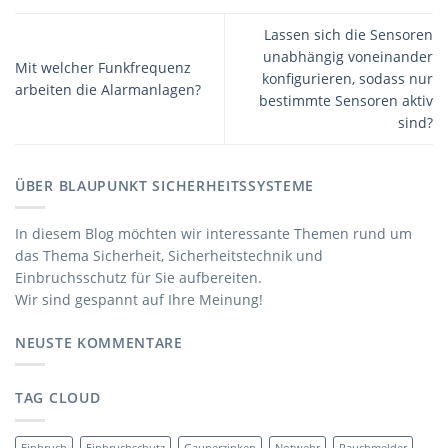
Lassen sich die Sensoren
unabhängig voneinander
Mit welcher Funkfrequenz
konfigurieren, sodass nur
arbeiten die Alarmanlagen?
bestimmte Sensoren aktiv
sind?
ÜBER BLAUPUNKT SICHERHEITSSYSTEME
In diesem Blog möchten wir interessante Themen rund um
das Thema Sicherheit, Sicherheitstechnik und
Einbruchsschutz für Sie aufbereiten.
Wir sind gespannt auf Ihre Meinung!
NEUSTE KOMMENTARE
TAG CLOUD
Einbruch
Einbruchschutz
Gaunerzinken
Notwehr
Rauchmelder