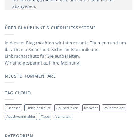
abzugeben.
ÜBER BLAUPUNKT SICHERHEITSSYSTEME
In diesem Blog möchten wir interessante Themen rund um
das Thema Sicherheit, Sicherheitstechnik und
Einbruchsschutz für Sie aufbereiten.
Wir sind gespannt auf Ihre Meinung!
NEUSTE KOMMENTARE
TAG CLOUD
Einbruch
Einbruchschutz
Gaunerzinken
Notwehr
Rauchmelder
Rauchwarnmelder
Tipps
Verhalten
KATEGORIEN