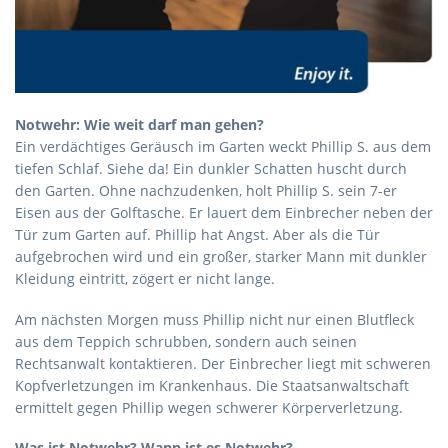
Notwehr: Wie weit darf man gehen?
Ein verdächtiges Geräusch im Garten weckt Phillip S. aus dem
tiefen Schlaf. Siehe da! Ein dunkler Schatten huscht durch
den Garten. Ohne nachzudenken, holt Phillip S. sein 7-er
Eisen aus der Golftasche. Er lauert dem Einbrecher neben der
Tür zum Garten auf. Phillip hat Angst. Aber als die Tür
aufgebrochen wird und ein großer, starker Mann mit dunkler
Kleidung eintritt, zögert er nicht lange.
Am nächsten Morgen muss Phillip nicht nur einen Blutfleck
aus dem Teppich schrubben, sondern auch seinen
Rechtsanwalt kontaktieren. Der Einbrecher liegt mit schweren
Kopfverletzungen im Krankenhaus. Die Staatsanwaltschaft
ermittelt gegen Phillip wegen schwerer Körperverletzung.
Was ist Notwehr? Wann ist es Notwehr?