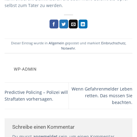
selbst zum Täter zu werden.
Dieser Eintrag wurde in
Allgemein
gepostet und markiert
Einbruchschutz
,
Notwehr
.
WP-ADMIN
Wenn Gefahrenmelder Leben
Predictive Policing – Polizei will
retten. Das müssen Sie
Straftaten vorhersagen.
beachten.
Schreibe einen Kommentar
Du musst
angemeldet
sein, um einen Kommentar