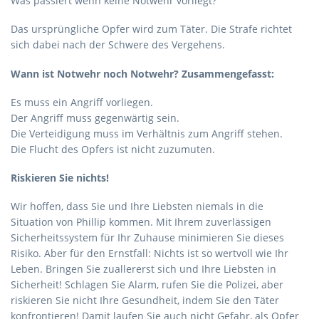
Was passiert wenn keine Notwehr vorliegt?
Das ursprüngliche Opfer wird zum Täter. Die Strafe richtet
sich dabei nach der Schwere des Vergehens.
Wann ist Notwehr noch Notwehr? Zusammengefasst:
Es muss ein Angriff vorliegen.
Der Angriff muss gegenwärtig sein.
Die Verteidigung muss im Verhältnis zum Angriff stehen.
Die Flucht des Opfers ist nicht zuzumuten.
Riskieren Sie nichts!
Wir hoffen, dass Sie und Ihre Liebsten niemals in die
Situation von Phillip kommen. Mit Ihrem zuverlässigen
Sicherheitssystem für Ihr Zuhause minimieren Sie dieses
Risiko. Aber für den Ernstfall: Nichts ist so wertvoll wie Ihr
Leben. Bringen Sie zuallererst sich und Ihre Liebsten in
Sicherheit! Schlagen Sie Alarm, rufen Sie die Polizei, aber
riskieren Sie nicht Ihre Gesundheit, indem Sie den Täter
konfrontieren! Damit laufen Sie auch nicht Gefahr, als Opfer