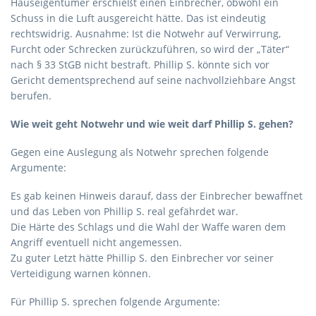
Hauseigentümer erschießt einen Einbrecher, obwohl ein
Schuss in die Luft ausgereicht hätte. Das ist eindeutig
rechtswidrig. Ausnahme: Ist die Notwehr auf Verwirrung,
Furcht oder Schrecken zurückzuführen, so wird der „Täter“
nach § 33 StGB nicht bestraft. Phillip S. könnte sich vor
Gericht dementsprechend auf seine nachvollziehbare Angst
berufen.
Wie weit geht Notwehr und wie weit darf Phillip S. gehen?
Gegen eine Auslegung als Notwehr sprechen folgende
Argumente:
Es gab keinen Hinweis darauf, dass der Einbrecher bewaffnet
und das Leben von Phillip S. real gefährdet war.
Die Härte des Schlags und die Wahl der Waffe waren dem
Angriff eventuell nicht angemessen.
Zu guter Letzt hätte Phillip S. den Einbrecher vor seiner
Verteidigung warnen können.
Für Phillip S. sprechen folgende Argumente: