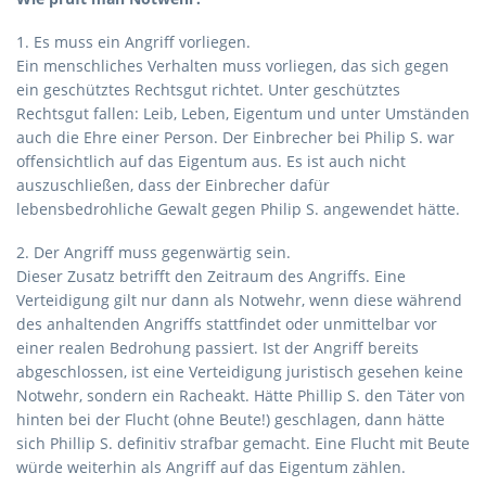
1. Es muss ein Angriff vorliegen.
Ein menschliches Verhalten muss vorliegen, das sich gegen
ein geschütztes Rechtsgut richtet. Unter geschütztes
Rechtsgut fallen: Leib, Leben, Eigentum und unter Umständen
auch die Ehre einer Person. Der Einbrecher bei Philip S. war
offensichtlich auf das Eigentum aus. Es ist auch nicht
auszuschließen, dass der Einbrecher dafür
lebensbedrohliche Gewalt gegen Philip S. angewendet hätte.
2. Der Angriff muss gegenwärtig sein.
Dieser Zusatz betrifft den Zeitraum des Angriffs. Eine
Verteidigung gilt nur dann als Notwehr, wenn diese während
des anhaltenden Angriffs stattfindet oder unmittelbar vor
einer realen Bedrohung passiert. Ist der Angriff bereits
abgeschlossen, ist eine Verteidigung juristisch gesehen keine
Notwehr, sondern ein Racheakt. Hätte Phillip S. den Täter von
hinten bei der Flucht (ohne Beute!) geschlagen, dann hätte
sich Phillip S. definitiv strafbar gemacht. Eine Flucht mit Beute
würde weiterhin als Angriff auf das Eigentum zählen.