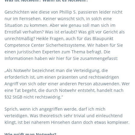
Geschichten wie diese von Phillip S. passieren leider nicht
nur im Fernsehen. Keiner wünscht sich, in solch eine
Situation zu kommen. Aber wie genau soll man sich im
Ernstfall verhalten? Was ist erlaubt? Was gilt vor Gericht als
unrechtmäßig? Heikle Fragen, auch für das Blaupunkt
Competence Center Sicherheitssysteme. Wir haben für Sie
einen juristischen Experten zum Thema befragt. Die
Informationen haben wir hier für Sie zusammengefasst:
„Als Notwehr bezeichnet man die Verteidigung, die
erforderlich ist, um einen präsenten und rechtswidrigen
Angriff von sich oder einer anderen Person abzuwenden. Wer
eine Tat begeht, die durch Notwehr entsteht, handelt nach
§32 StGB nicht rechtswidrig.“
Sprich, wenn ich angegriffen werde, darf ich mich
verteidigen. Was theoretisch sehr trivial und einleuchtend
klingt, ist bei näherem Hinsehen dann doch etwas komplexer.
Wie prüft man Notwehr?